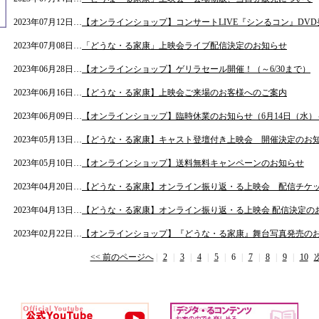
2023年07月12日…
【オンラインショップ】コンサートLIVE『シンるコン』DV
2023年07月08日…
「どうな・る家康」上映会ライブ配信決定のお知らせ
2023年06月28日…
【オンラインショップ】ゲリラセール開催！（～6/30まで）
2023年06月16日…
【どうな・る家康】上映会ご来場のお客様へのご案内
2023年06月09日…
【オンラインショップ】臨時休業のお知らせ（6月14日（水）
2023年05月13日…
【どうな・る家康】キャスト登壇付き上映会 開催決定のお
2023年05月10日…
【オンラインショップ】送料無料キャンペーンのお知らせ
2023年04月20日…
【どうな・る家康】オンライン振り返・る上映会 配信チケ
2023年04月13日…
【どうな・る家康】オンライン振り返・る上映会 配信決定の
2023年02月22日…
【オンラインショップ】『どうな・る家康』舞台写真発売の
<< 前のページへ
|
2
|
3
|
4
|
5
|
6
|
7
|
8
|
9
|
10