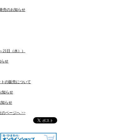
D発売のお知らせ
～21日（水））
知らせ
ットの販売について
お知らせ
お知らせ
次のページへ >>