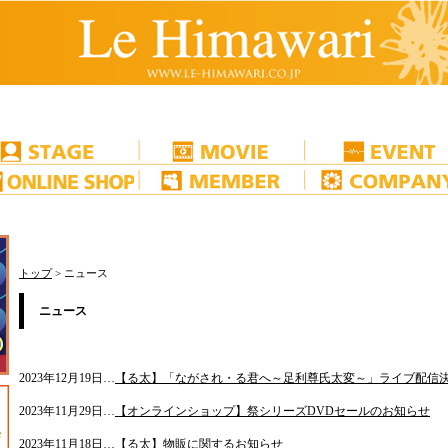
トップ
> ニュース
ニュース
2023年12月19日…
【る太】「ながされ・る君へ～足利尊氏太変～」ライブ配信
2023年11月29日…
【オンラインショップ】祭シリーズDVDセールのお知らせ
2023年11月18日…
【る太】物販に関するお知らせ