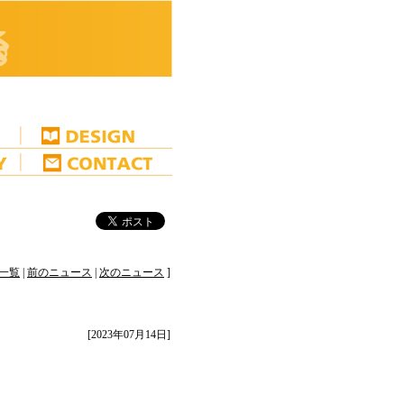
一覧
|
前のニュース
|
次のニュース
]
[2023年07月14日]