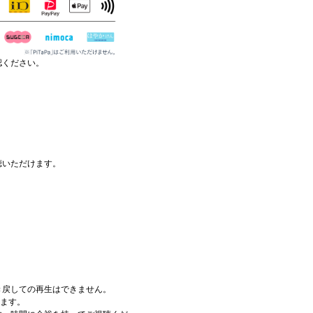
認ください。
聴いただけます。
き戻しての再生はできません。
けます。