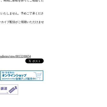
す。時間に余裕を持ってご視聴くだ
。
はいたしません。予めご了承くださ
め、アーカイブ配信がご視聴いただけませ
p/galleries/view/00132/00654