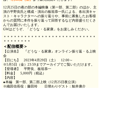
12月25日の夜の部の本編映像（第一部、第二部）のほか、主
演の平野良氏と構成・演出の板垣恭一氏による、各出演キャ
スト・キャラクターへの振り返りや、事前に募集したお客様
からの質問に本作を振り返って回答するなど内容盛りだくさ
んでお届けいたします。
GWはどうぞ、「どうな・る家康」をお楽しみください。
＊＊＊＊＊＊＊＊＊＊＊＊＊＊＊＊＊＊＊＊＊＊＊＊＊＊＊
＊＊＊＊＊＊＊＊
＜配信概要＞
【公演名】 『どうな・る家康』オンライン振り返・る上映
会
【日にち】 2023年4月29日（土） 12:00～
※5月5日（金）23:59までアーカイブでご覧いただけます。
【登壇者】 平野良、板垣恭一
【料金】 5,000円（税込）
【内容】
●本編 第一部、第二部上映（12月25日夜公演）
※織田信長役：藤田玲 日替わりゲスト：鯨井康介
●主演：平野良氏、構成・演出：板垣恭一氏による振り返り
トーク
【上演時間】 約275分
【チケット販売期間】 2023年4月22日（土）10:00～5月5
日（金祝）20:00
【購入ページ】
https://eplus.jp/dounaru-furikaeru/
※Streaming+ご利用ガイド→
https://eplus.jp/sf/guide/streamingplus-userguide
※チケットをご購入の方は、視聴可能期間中は何度でもご視
聴いただけます。
※配信終了後、アーカイブで5月5日（金祝）23:59までご覧
いただけます。