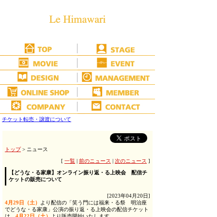
チケット転売・譲渡について
トップ
> ニュース
[
一覧
|
前のニュース
|
次のニュース
]
【どうな・る家康】オンライン振り返・る上映会 配信チ
ケットの販売について
[2023年04月20日]
4月29日（土）
より配信の「笑う門には福来・る祭 明治座
でどうな・る家康」公演の振り返・る上映会の配信チケット
は、
4月22日（土）
より販売開始いたします。