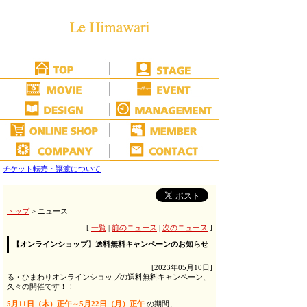
チケット転売・譲渡について
トップ
> ニュース
[
一覧
|
前のニュース
|
次のニュース
]
【オンラインショップ】送料無料キャンペーンのお知らせ
[2023年05月10日]
る・ひまわりオンラインショップの送料無料キャンペーン、
久々の開催です！！
5月11日（木）正午～5月22日（月）正午
の期間、