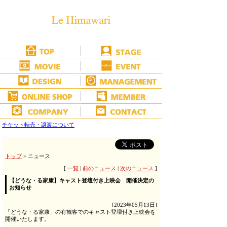
チケット転売・譲渡について
トップ
> ニュース
[
一覧
|
前のニュース
|
次のニュース
]
【どうな・る家康】キャスト登壇付き上映会 開催決定の
お知らせ
[2023年05月13日]
「どうな・る家康」の有観客でのキャスト登壇付き上映会を
開催いたします。