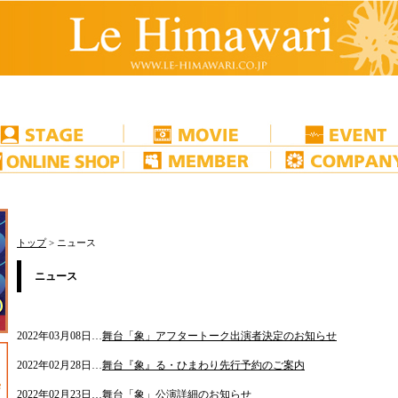
トップ
> ニュース
ニュース
2022年03月08日…
舞台「象」アフタートーク出演者決定のお知らせ
2022年02月28日…
舞台『象』る・ひまわり先行予約のご案内
2022年02月23日…
舞台「象」公演詳細のお知らせ