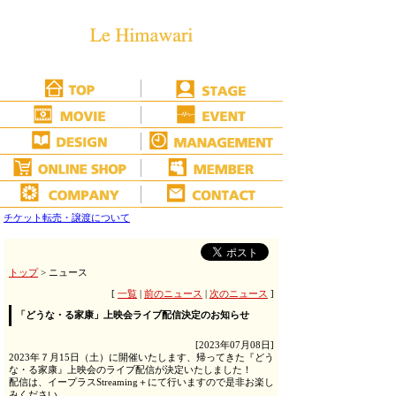
チケット転売・譲渡について
トップ
> ニュース
[
一覧
|
前のニュース
|
次のニュース
]
「どうな・る家康」上映会ライブ配信決定のお知らせ
[2023年07月08日]
2023年７月15日（土）に開催いたします、帰ってきた『どう
な・る家康』上映会のライブ配信が決定いたしました！
配信は、イープラスStreaming＋にて行いますので是非お楽し
みください。