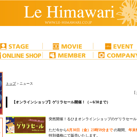
トップ
> ニュース
[
【オンラインショップ】ゲリラセール開催！（～6/30まで）
突然開催！るひまオンラインショップのゲリラセール
ただ今から
6月30日（金）23時59分まで
の期間、
年末
特別価格にて販売いたします。