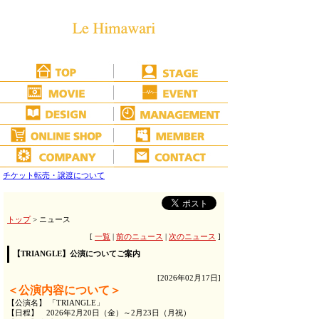
チケット転売・譲渡について
トップ
> ニュース
[
一覧
|
前のニュース
|
次のニュース
]
【TRIANGLE】公演についてご案内
[2026年02月17日]
＜公演内容について＞
【公演名】 「TRIANGLE」
【日程】 2026年2月20日（金）～2月23日（月祝）