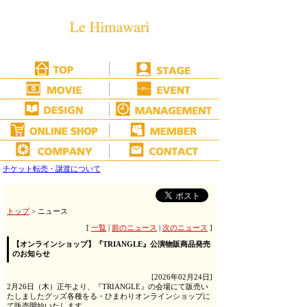
チケット転売・譲渡について
トップ
> ニュース
[
一覧
|
前のニュース
|
次のニュース
]
【オンラインショップ】『TRIANGLE』公演物販商品発売
のお知らせ
[2026年02月24日]
2月26日（木）正午より、『TRIANGLE』の会場にて販売い
たしましたグッズ各種をる・ひまわりオンラインショップに
て販売開始いたします。