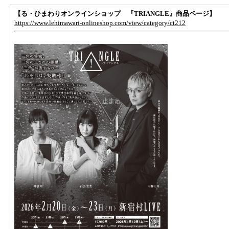
【る・ひまわりオンラインショップ 『
TRIANGLE』商品ページ】
https://www.lehimawari-onlineshop.com/view/category/ct212