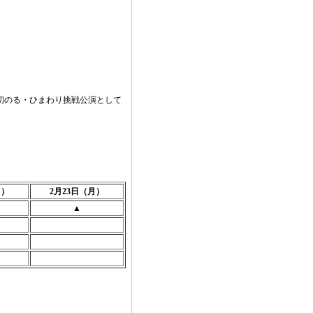
最初のる・ひまわり挑戦公演として
日）
2月23日（月）
▲