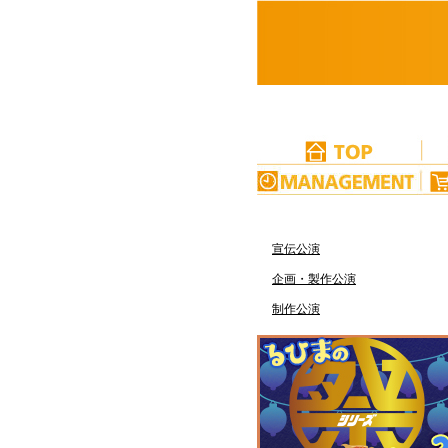
宣伝公演
企画・製作公演
制作公演