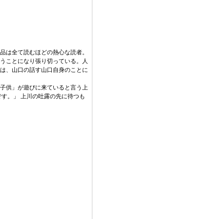
品は全て読むほどの熱心な読者。
うことになり張り切っている。人
は、山口の話す山口自身のことに
子供」が遊びに来ていると言う上
す。」 上川の吐露の先に待つも