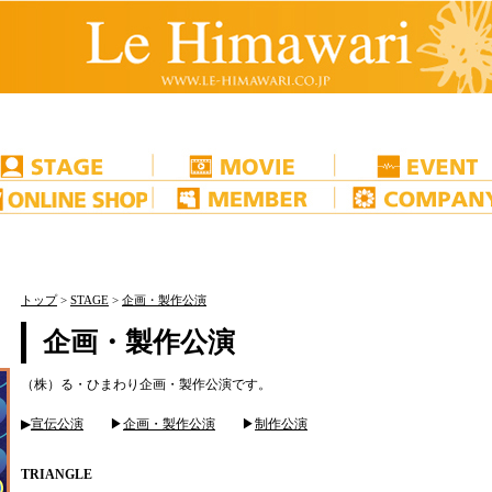
トップ
>
STAGE
>
企画・製作公演
企画・製作公演
（株）る・ひまわり企画・製作公演です。
▶
宣伝公演
▶
企画・製作公演
▶
制作公演
TRIANGLE