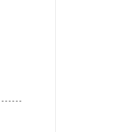
＝＝＝＝＝＝＝