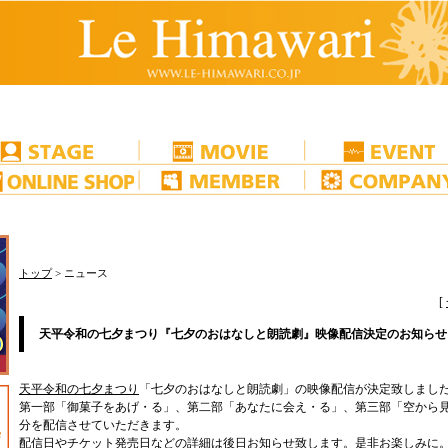
トップ
> ニュース
[
天平令和の七夕まつり『七夕のおはなしと朗読劇』映像配信決定のお知らせ
天平令和の七夕まつり
「七夕のおはなしと朗読劇」の映像配信が決定致しまし
第一部「御菓子をあげ・る」、第二部「あなたに会え・る」、第三部「空から
分を配信させていただきます。
配信日やチケット発売日などの詳細は後日お知らせ致します。是非お楽しみに