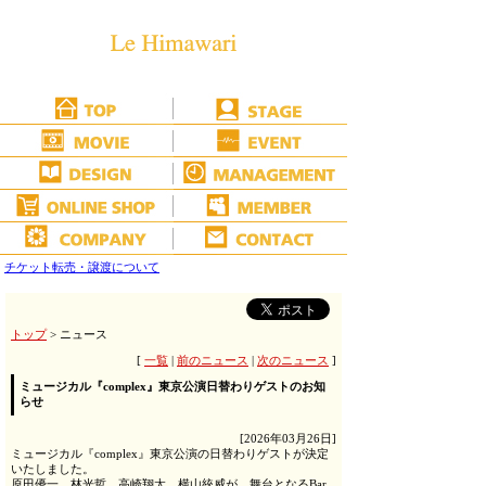
チケット転売・譲渡について
トップ
> ニュース
[
一覧
|
前のニュース
|
次のニュース
]
ミュージカル『complex』東京公演日替わりゲストのお知
らせ
[2026年03月26日]
ミュージカル『complex』東京公演の日替わりゲストが決定
いたしました。
原田優一、林光哲、高崎翔太、横山統威が、舞台となるBar