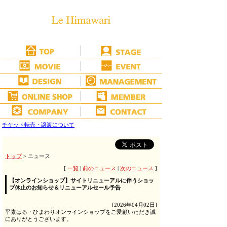
チケット転売・譲渡について
トップ
> ニュース
[
一覧
|
前のニュース
|
次のニュース
]
【オンラインショップ】サイトリニューアルに伴うショッ
プ休止のお知らせ＆リニューアルセール予告
[2026年04月02日]
平素はる・ひまわりオンラインショップをご愛顧いただき誠
にありがとうございます。