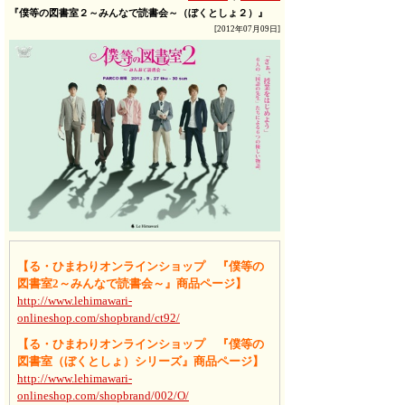
『僕等の図書室２～みんなで読書会～（ぼくとしょ２）』
[2012年07月09日]
【る・ひまわりオンラインショップ 『
僕等の
図書室2～みんなで読書会～
』商品ページ】
http://www.lehimawari-
onlineshop.com/shopbrand/ct92/
【る・ひまわりオンラインショップ 『
僕等の
図書室（ぼくとしょ）
シリーズ』商品ページ】
http://www.lehimawari-
onlineshop.com/shopbrand/002/O/