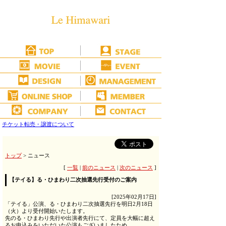
チケット転売・譲渡について
トップ
> ニュース
[
一覧
|
前のニュース
|
次のニュース
]
【テイる】る・ひまわり二次抽選先行受付のご案内
[2025年02月17日]
「テイる」公演、る・ひまわり二次抽選先行を明日2月18日
（火）より受付開始いたします。
先のる・ひまわり先行や出演者先行にて、定員を大幅に超え
るお申込みをいただいた公演もございましたため、