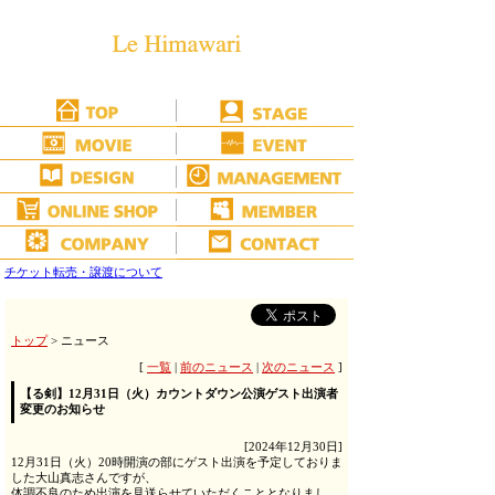
チケット転売・譲渡について
トップ
> ニュース
[
一覧
|
前のニュース
|
次のニュース
]
【る剣】12月31日（火）カウントダウン公演ゲスト出演者
変更のお知らせ
[2024年12月30日]
12月31日（火）20時開演の部にゲスト出演を予定しておりま
した大山真志さんですが、
体調不良のため出演を見送らせていただくこととなりまし