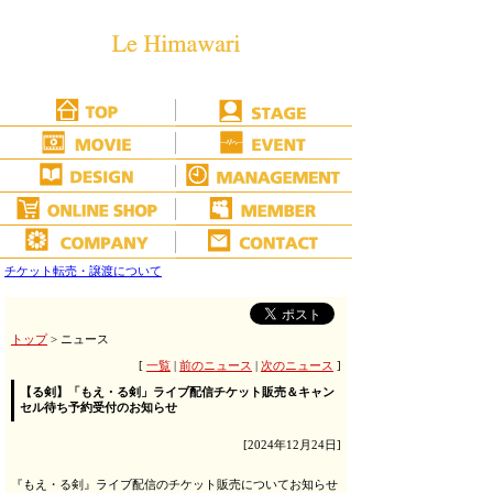
チケット転売・譲渡について
トップ
> ニュース
[
一覧
|
前のニュース
|
次のニュース
]
【る剣】「もえ・る剣」ライブ配信チケット販売＆キャン
セル待ち予約受付のお知らせ
[2024年12月24日]
『もえ・る剣』ライブ配信のチケット販売についてお知らせ