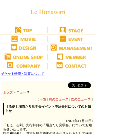
チケット転売・譲渡について
トップ
> ニュース
[
一覧
|
前のニュース
|
次のニュース
]
【る剣】場当たり見学会イベント申込受付についてのお知
らせ
[2024年11月25日]
『もえ・る剣』先行特典の「場当たり見学会」についてお知
らせいたします。
昨年初開催し、貴重な舞台稽古の様子が見られるとして好評