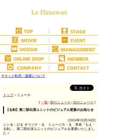
チケット転売・譲渡について
トップ
> ニュース
[
一覧
|
前のニュース
|
次のニュース
]
【る剣】第二部出演ユニットのビジュアル更新のお知らせ
[2024年10月24日]
シンる・ひま オリジナ・る ミュージカ・る 革命『もえ・
る剣』、第二部出演ユニットのビジュアルを更新いたしまし
た！