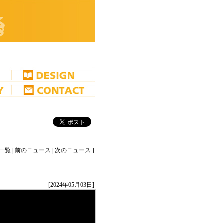
一覧
|
前のニュース
|
次のニュース
]
[2024年05月03日]