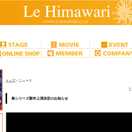
トップ
> ニュース
[
祭シリーズ新作上演決定のお知らせ