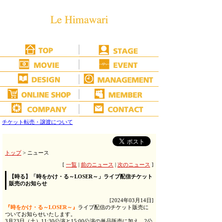
チケット転売・譲渡について
トップ
> ニュース
[
一覧
|
前のニュース
|
次のニュース
]
【時る】「時をかけ・る～LOSER～」ライブ配信チケット
販売のお知らせ
[2024年03月14日]
『時をかけ・る～LOSER～』
ライブ配信のチケット販売に
ついてお知らせいたします。
3月23日（土）11:30公演と15:00公演の単品販売に加え、2公