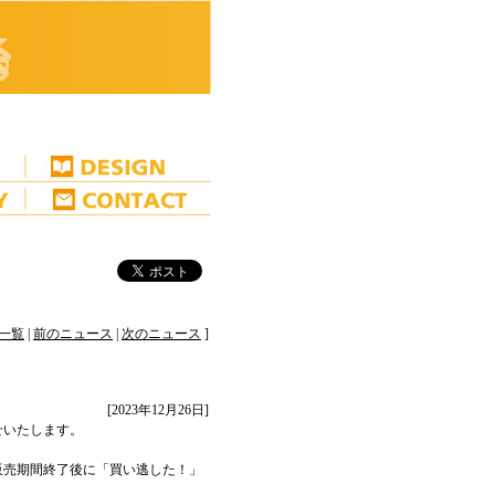
一覧
|
前のニュース
|
次のニュース
]
[2023年12月26日]
せいたします。
販売期間終了後に「買い逃した！」