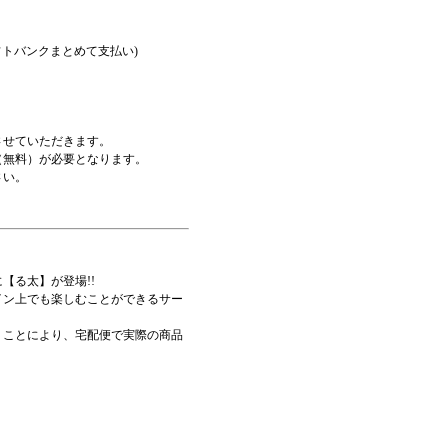
フトバンクまとめて支払い)
させていただきます。
無料）が必要となります。
さい。
【る太】が登場!!
イン上でも楽しむことができるサー
くことにより、宅配便で実際の商品