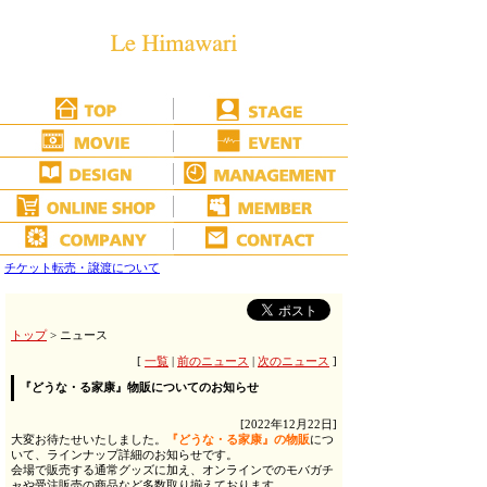
チケット転売・譲渡について
トップ
> ニュース
[
一覧
|
前のニュース
|
次のニュース
]
『どうな・る家康』物販についてのお知らせ
[2022年12月22日]
大変お待たせいたしました。
『どうな・る家康』の物販
につ
いて、ラインナップ詳細のお知らせです。
会場で販売する通常グッズに加え、オンラインでのモバガチ
ャや受注販売の商品など多数取り揃えております。