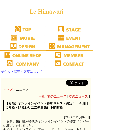
チケット転売・譲渡について
トップ
> ニュース
[
一覧
|
前のニュース
|
次のニュース
]
【る祭】オンラインイベント参加キャスト決定！！＆明日
よりる・ひまわり二次先着先行予約開始
[2022年11月09日]
「る祭」先行購入特典のオンラインイベントの参加メンバー
が決定いたしました。
まずは、「オンラインツアー」にて、３人のキャストと共