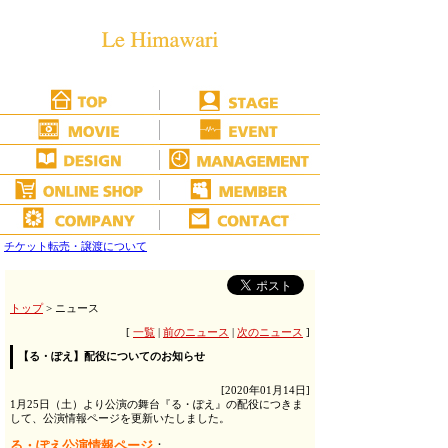
チケット転売・譲渡について
トップ
> ニュース
[
一覧
|
前のニュース
|
次のニュース
]
【る・ぽえ】配役についてのお知らせ
[2020年01月14日]
1月25日（土）より公演の舞台『る・ぽえ』の配役につきま
して、公演情報ページを更新いたしました。
る・ぽえ公演情報ページ
：