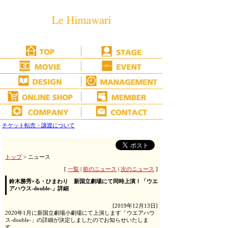
チケット転売・譲渡について
トップ
> ニュース
[
一覧
|
前のニュース
|
次のニュース
]
鈴木勝秀×る・ひまわり 新国立劇場にて同時上演！「ウエ
アハウス-double-」詳細
[2019年12月13日]
2020年1月に新国立劇場小劇場にて上演します「ウエアハウ
ス-double-」の詳細が決定しましたのでお知らせいたしま
す。