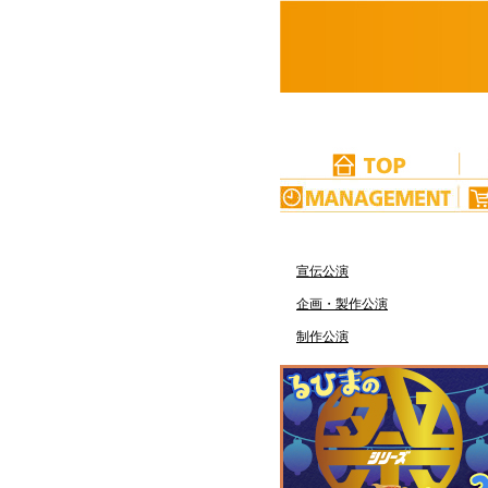
宣伝公演
企画・製作公演
制作公演