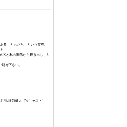
ある「ともだち」という存在。
を
のKと私の関係から描き出し、3
ご期待下さい。
且弥/鎌苅健太（Wキャスト）