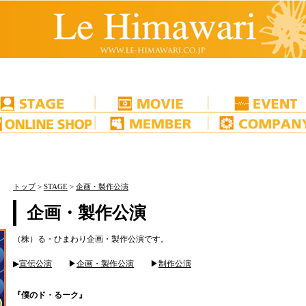
トップ
>
STAGE
>
企画・製作公演
企画・製作公演
（株）る・ひまわり企画・製作公演です。
▶
宣伝公演
▶
企画・製作公演
▶
制作公演
『僕のド・るーク』