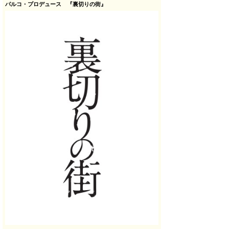
パルコ・プロデュース 『裏切りの街』