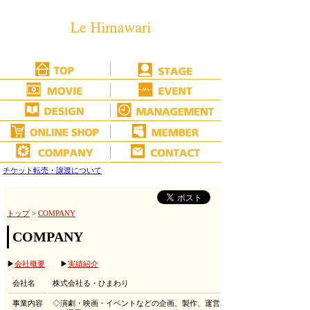
チケット転売・譲渡について
トップ
>
COMPANY
COMPANY
▶
会社概要
▶
実績紹介
会社名
株式会社る・ひまわり
事業内容
◇演劇・映画・イベントなどの企画、製作、運営、宣伝、