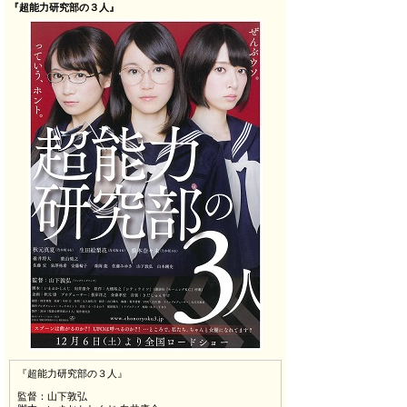
『超能力研究部の３人』
『超能力研究部の３人』
監督：山下敦弘