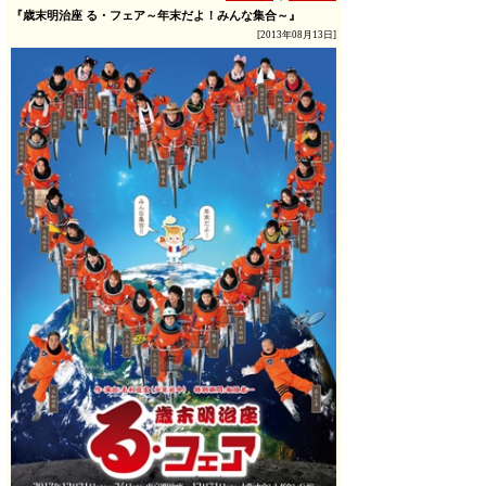
『歳末明治座 る・フェア～年末だよ！みんな集合～』
[2013年08月13日]