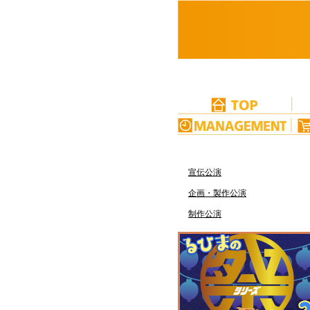
宣伝公演
企画・製作公演
制作公演