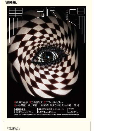
『黒蜥蜴』
『黒蜥蜴』