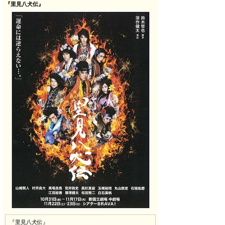
『里見八犬伝』
『里見八犬伝』