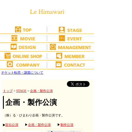
チケット転売・譲渡について
トップ
>
STAGE
>
企画・製作公演
企画・製作公演
（株）る・ひまわり企画・製作公演です。
▶
宣伝公演
▶
企画・製作公演
▶
制作公演