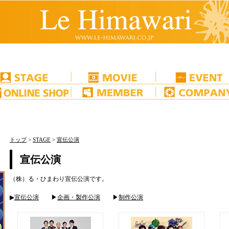
トップ
>
STAGE
>
宣伝公演
宣伝公演
（株）る・ひまわり宣伝公演です。
▶
宣伝公演
▶
企画・製作公演
▶
制作公演