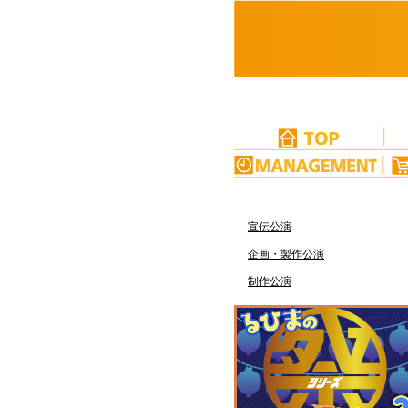
宣伝公演
企画・製作公演
制作公演