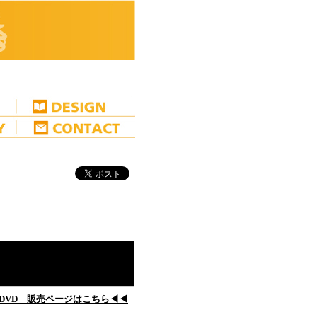
DVD 販売ページはこちら
◀◀